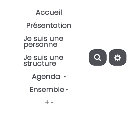
Aller au contenu principal
Accueil
Présentation
Je suis une
personne
Je suis une
Recherch
structure
Agenda
Ensemble
+