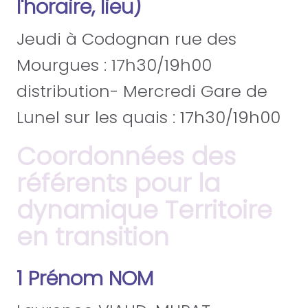
l'horaire, lieu)
Jeudi à Codognan rue des
Mourgues : 17h30/19h00
distribution- Mercredi Gare de
Lunel sur les quais : 17h30/19h00
Coordonnées des
référents pour la
dynamique Territoire
en transition
1 Prénom NOM