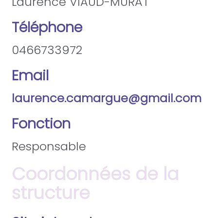
Laurence VIAUD-MURAT
Téléphone
0466733972
Email
laurence.camargue@gmail.com
Fonction
Responsable
Coordonnées de la
structure