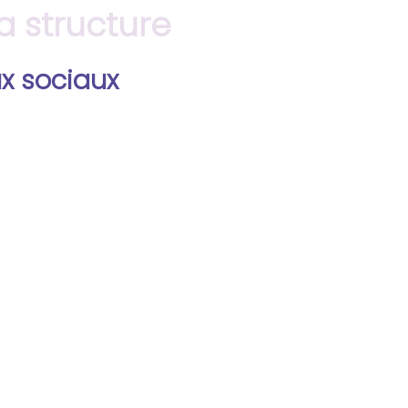
 structure
ux sociaux