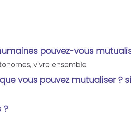
humaines pouvez-vous mutualis
utonomes, vivre ensemble
que vous pouvez mutualiser ? si 
 ?