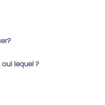
er?
oui lequel ?