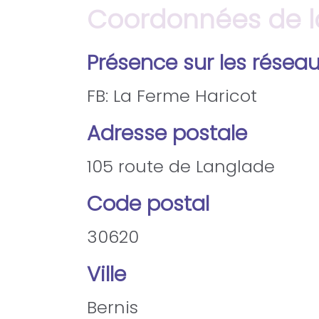
Coordonnées de la
Présence sur les résea
FB: La Ferme Haricot
Adresse postale
105 route de Langlade
Code postal
30620
Ville
Bernis