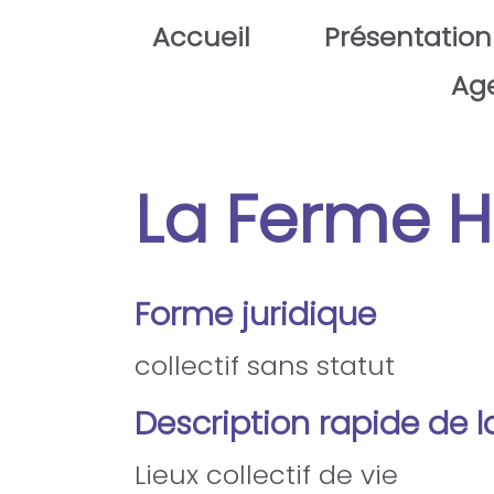
Aller au contenu principal
Accueil
Présentation
Ag
La Ferme H
Forme juridique
collectif sans statut
Description rapide de l
Lieux collectif de vie