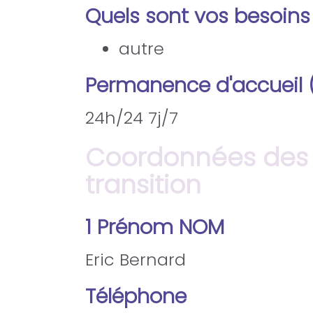
Quels sont vos besoins
autre
Permanence d'accueil (jo
24h/24 7j/7
Coordonnées des r
transition
1 Prénom NOM
Eric Bernard
Téléphone