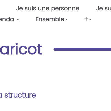
Je suis une personne
Je su
enda
Ensemble
+
aricot
a structure