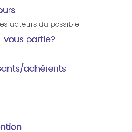
ours
es acteurs du possible
s-vous partie?
ants/adhérents
ention