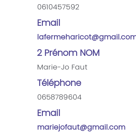
0610457592
Email
lafermeharicot@gmail.co
2 Prénom NOM
Marie-Jo Faut
Téléphone
0658789604
Email
mariejofaut@gmail.com