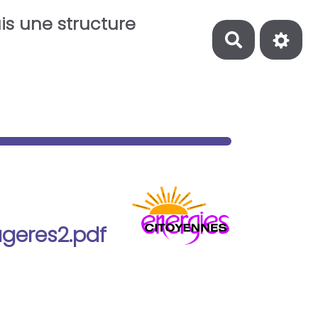
is une structure
Recherch
geres2.pdf