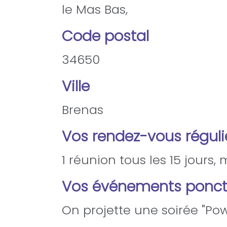
le Mas Bas,
Code postal
34650
Ville
Brenas
Vos rendez-vous réguli
1 réunion tous les 15 jours,
Vos événements ponct
On projette une soirée "Po