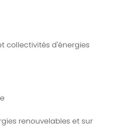
t collectivités d'énergies
ne
rgies renouvelables et sur