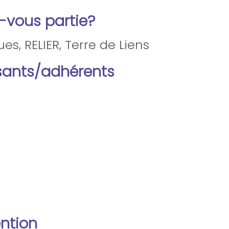
s-vous partie?
es, RELIER, Terre de Liens
ants/adhérents
ention