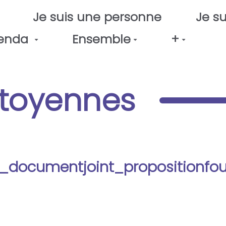
Je suis une personne
Je su
enda
Ensemble
+
itoyennes
_documentjoint_propositionfou