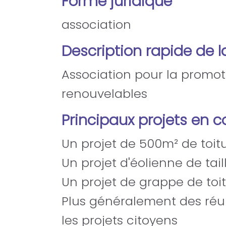
Forme juridique
association
Description rapide de l
Association pour la promoti
renouvelables
Principaux projets en c
Un projet de 500m² de toit
Un projet d'éolienne de ta
Un projet de grappe de toi
Plus généralement des réuni
les projets citoyens