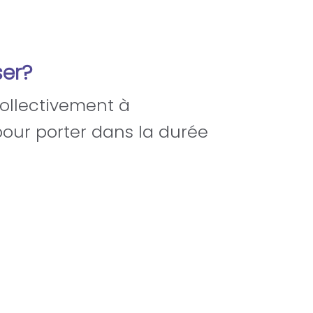
er?
collectivement à
pour porter dans la durée