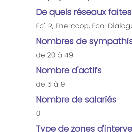
De quels réseaux faite
Ec'LR, Enercoop, Eco-Dialogu
Nombres de sympathis
de 20 à 49
Nombre d'actifs
de 5 à 9
Nombre de salariés
0
Type de zones d'interv