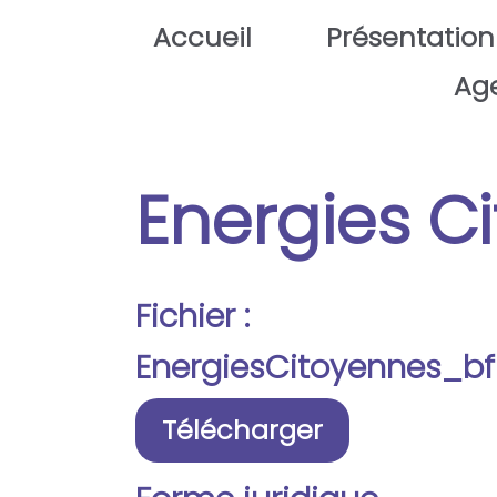
Aller au contenu principal
Accueil
Présentation
Ag
Energies C
Fichier :
EnergiesCitoyennes_bf
Télécharger