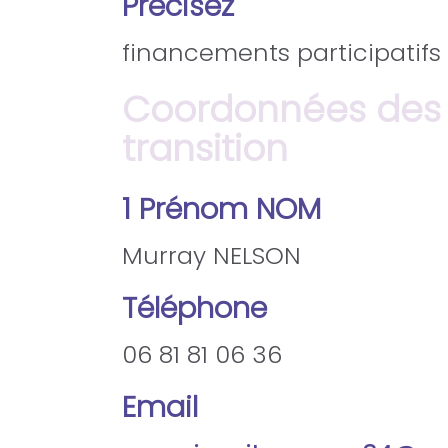
Précisez
financements participatifs
Coordonnées des r
transition
1 Prénom NOM
Murray NELSON
Téléphone
06 81 81 06 36
Email