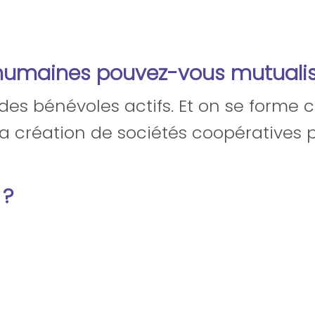
humaines pouvez-vous mutualis
es bénévoles actifs. Et on se forme 
la création de sociétés coopératives 
 ?