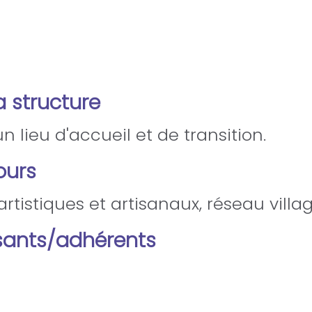
a structure
 lieu d'accueil et de transition.
ours
rtistiques et artisanaux, réseau villag
ants/adhérents