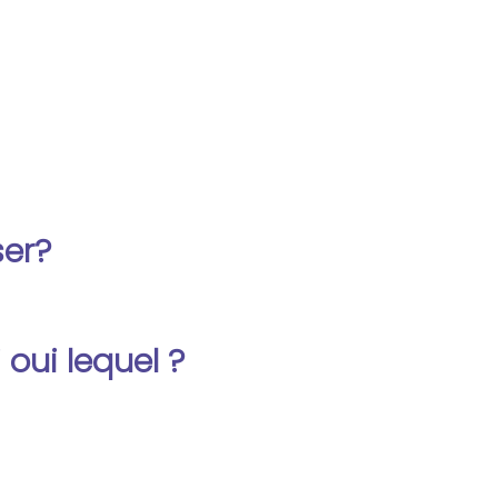
er?
oui lequel ?