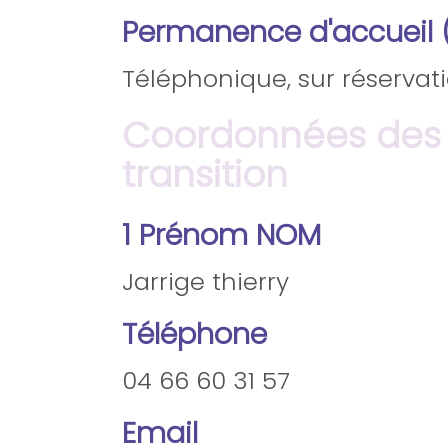
Permanence d'accueil (jo
Téléphonique, sur réservat
Coordonnées des r
transition
1 Prénom NOM
Jarrige thierry
Téléphone
04 66 60 31 57
Email