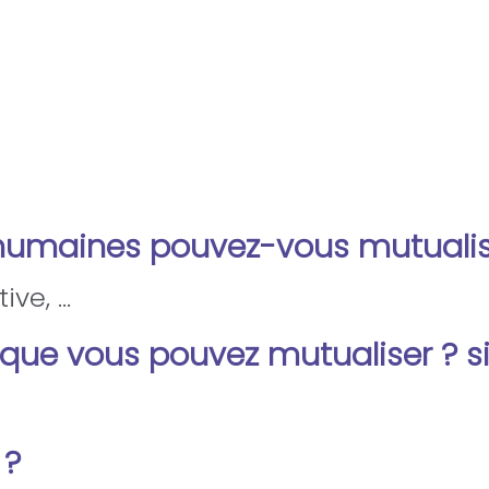
humaines pouvez-vous mutualis
ve, ...
que vous pouvez mutualiser ? si 
 ?