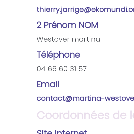
thierry.jarrige@ekomundi.o
2 Prénom NOM
Westover martina
Téléphone
04 66 60 31 57
Email
contact@martina-westove
Coordonnées de la
Site internet