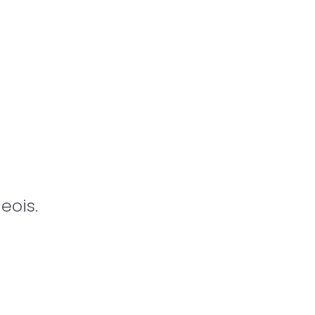
eois.