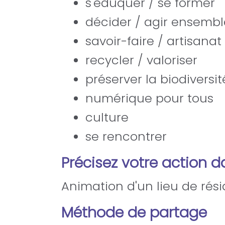
s'éduquer / se former
décider / agir ensembl
savoir-faire / artisanat
recycler / valoriser
préserver la biodiversit
numérique pour tous
culture
se rencontrer
Précisez votre action 
Animation d'un lieu de rés
Méthode de partage