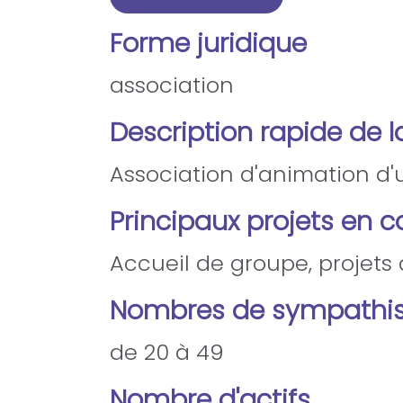
Forme juridique
association
Description rapide de l
Association d'animation d'un
Principaux projets en c
Accueil de groupe, projets a
Nombres de sympathis
de 20 à 49
Nombre d'actifs