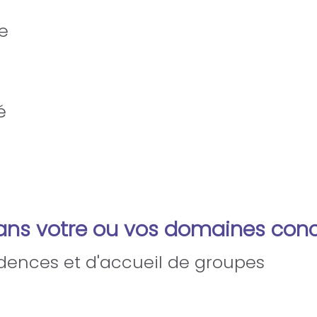
e
é
dans votre ou vos domaines con
idences et d'accueil de groupes