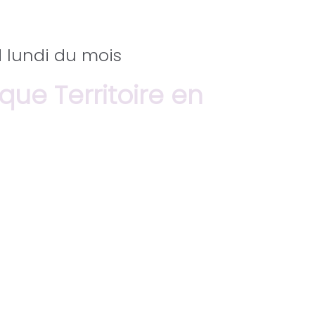
 lundi du mois
ue Territoire en