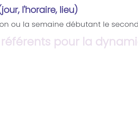
ur, l'horaire, lieu)
ion ou la semaine débutant le second
éférents pour la dynamiq