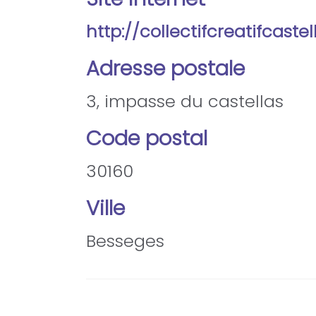
http://collectifcreatifcastel
Adresse postale
3, impasse du castellas
Code postal
30160
Ville
Besseges