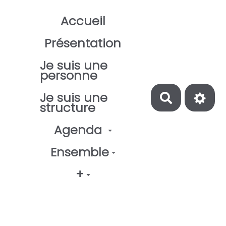
Aller au contenu principal
Accueil
Présentation
Je suis une
personne
Je suis une
Recherch
structure
Agenda
Ensemble
+