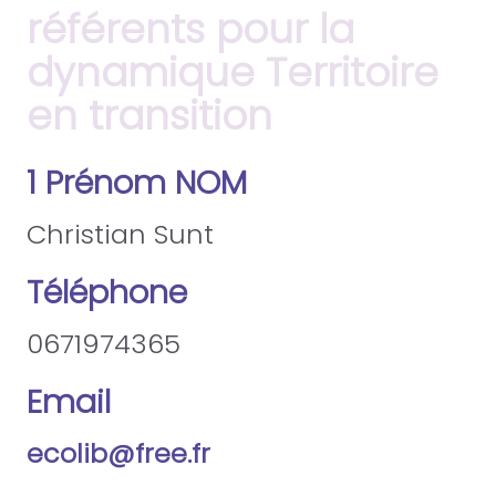
référents pour la
dynamique Territoire
en transition
1 Prénom NOM
Christian Sunt
Téléphone
0671974365
Email
ecolib@free.fr